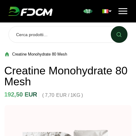
Przejdź do treści
Creatine Monohydrate 80 Mesh
Creatine Monohydrate 80
Mesh
192,50
EUR
( 7,70
EUR
/ 1KG )