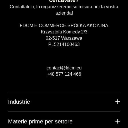
Contattateci, lo organizzeremo su misura per la vostra
azienda!
FDCM E-COMMERCE SPÓŁKA AKCYJNA
Krzysztofa Komedy 2/3
02-517 Warszawa
PL5214100463
contact@fdcm.eu
+48 577 124 466
Industrie
Materie prime per settore