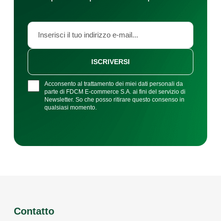
ISCRIVERSI
Acconsento al trattamento dei miei dati personali da
parte di FDCM E-commerce S.A. ai fini del servizio di
Newsletter. So che posso ritirare questo consenso in
qualsiasi momento.
Contatto