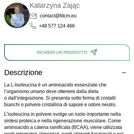
Katarzyna Zając
contact@fdcm.eu
+48 577 124 466
RICHIEDI UN PRODOTTO
Descrizione
La L-Isoleucina è un aminoacido essenziale che
l’organismo umano deve ottenere dalla dieta
o dall’integrazione. Si presenta sotto forma di cristalli
bianchi o polvere cristallina di sapore e odore neutro.
L’isoleucina in polvere svolge un ruolo importante nella
sintesi proteica e nella rigenerazione muscolare. Come
aminoacido a catena ramificata (BCAA), viene utilizzata
negli integratori alimentari, negli alimenti funzionali e nei