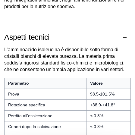
prodotti per la nutrizione sportiva.
Aspetti tecnici
L’amminoacido isoleucina è disponibile sotto forma di
cristalli bianchi di elevata purezza. La materia prima
soddisfa rigorosi standard fisico-chimici e microbiologici,
che ne consentono un’ampia applicazione in vari settori.
Parametro
Valore
Prova
98.5-101.5%
Rotazione specifica
+38.9-+41.8°
Perdita all’essiccazione
≤ 0.3%
Ceneri dopo la calcinazione
≤ 0.3%