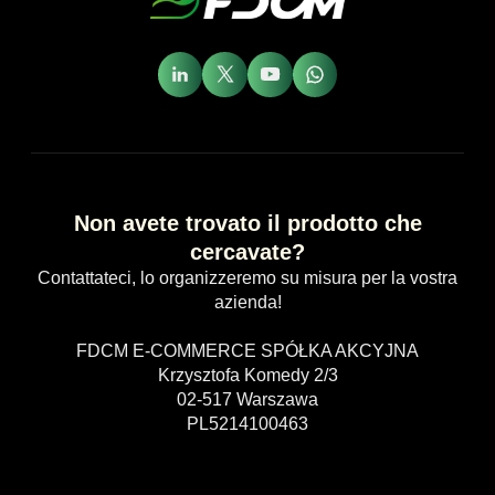
Non avete trovato il prodotto che
cercavate?
Contattateci, lo organizzeremo su misura per la vostra
azienda!
FDCM E-COMMERCE SPÓŁKA AKCYJNA
Krzysztofa Komedy 2/3
02-517 Warszawa
PL5214100463