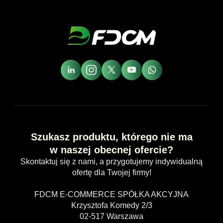
Szukasz produktu, którego nie ma
w naszej obecnej ofercie?
Skontaktuj się z nami, a przygotujemy indywidualną
ofertę dla Twojej firmy!
FDCM E-COMMERCE SPÓŁKA AKCYJNA
Krzysztofa Komedy 2/3
02-517 Warszawa