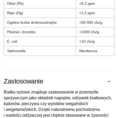
Ołów (Pb)
<0,2 ppm
Rtęć (Hg)
<1,5 ppm
Ogólna liczba drobnoustrojów
<50 000 cfu/g
Pleśnie i drożdże
<1000 cfu/g
E. coli
<10 cfu/g
Salmonella
Nieobecna
Zastosowanie
Białko ryżowe znajduje zastosowanie w przemyśle
spożywczym jako składnik napojów, odżywek białkowych,
batonów, pieczywa czy wyrobów wegańskich
i wegetariańskich. Dzięki naturalnemu pochodzeniu
i wartości odżywczej jest chętnie stosowane w żywności