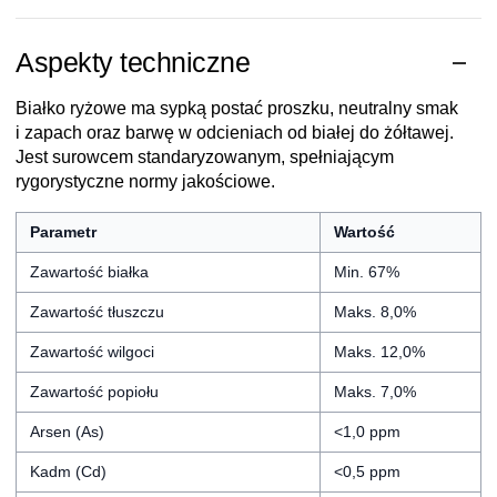
Aspekty techniczne
Białko ryżowe ma sypką postać proszku, neutralny smak
i zapach oraz barwę w odcieniach od białej do żółtawej.
Jest surowcem standaryzowanym, spełniającym
rygorystyczne normy jakościowe.
Parametr
Wartość
Zawartość białka
Min. 67%
Zawartość tłuszczu
Maks. 8,0%
Zawartość wilgoci
Maks. 12,0%
Zawartość popiołu
Maks. 7,0%
Arsen (As)
<1,0 ppm
Kadm (Cd)
<0,5 ppm