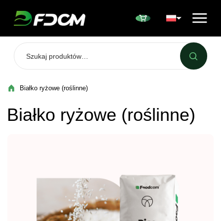
Przejdź do treści
Białko ryżowe (roślinne)
Białko ryżowe (roślinne)