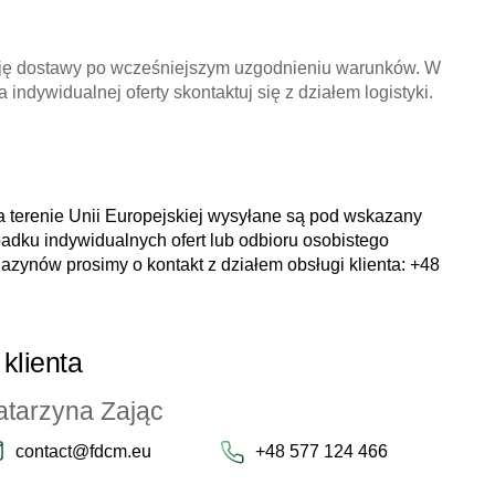
ję dostawy po wcześniejszym uzgodnieniu warunków. W
 indywidualnej oferty skontaktuj się z działem logistyki.
 terenie Unii Europejskiej wysyłane są pod wskazany
adku indywidualnych ofert lub odbioru osobistego
zynów prosimy o kontakt z działem obsługi klienta:
+48
klienta
atarzyna Zając
contact@fdcm.eu
+48 577 124 466