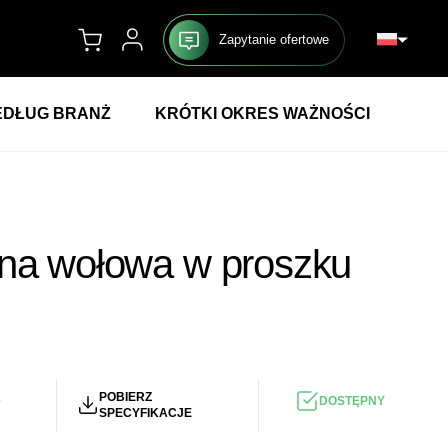
Zapytanie ofertowe
DŁUG BRANŻ
KRÓTKI OKRES WAŻNOŚCI
yna wołowa w proszku
ZŁ
/KG
R
POBIERZ
DOSTĘPNY
SPECYFIKACJE