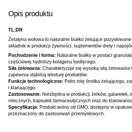
Opis produktu
TL;DR
Żelatyna wołowa to naturalne białko żelujące pozyskiwane 
składnik w produkcji żywności, suplementów diety i napojó
Pochodzenie i forma:
Naturalne białko w postaci granula
częściowej hydrolizy kolagenu bydlęcego.
Siła żelowania:
Charakteryzuje się wysoką siłą żelowania
zapewnia stabilną teksturę produktów.
Funkcje technologiczne:
Pełni rolę środka żelującego, z
i klarującego.
Zastosowanie:
Niezbędna w produkcji żelków, galaretek,
mlecznych, kapsułek farmaceutycznych oraz do klarowania
Specyfikacja:
Produkt wolny od GMO, dostępny w opakowan
przeznaczony do zastosowań przemysłowych.