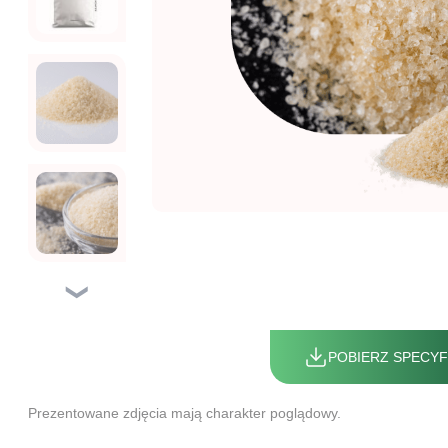
❯
POBIERZ SPECYF
Prezentowane zdjęcia mają charakter poglądowy.