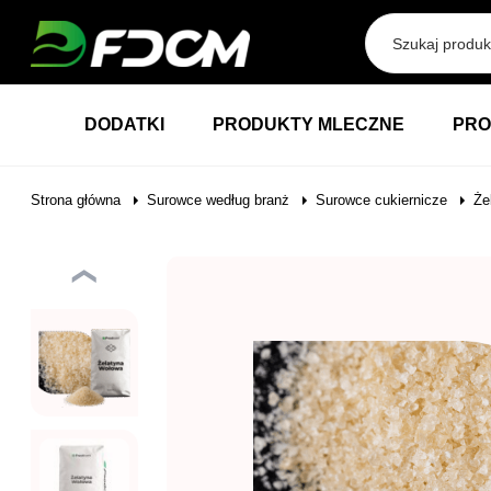
Przejdź do treści
DODATKI
PRODUKTY MLECZNE
PRO
Strona główna
Surowce według branż
Surowce cukiernicze
Że
❮