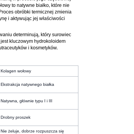
łowy to natywne białko, które nie
 Proces obróbki termicznej zmienia
ynę i aktywując jej właściwości
waniu determinują, który surowiec
 jest kluczowym hydrokoloidem
nutraceutyków i kosmetyków.
Kolagen wołowy
Ekstrakcja natywnego białka
Natywna, głównie typu I i III
Drobny proszek
Nie żeluje, dobrze rozpuszcza się