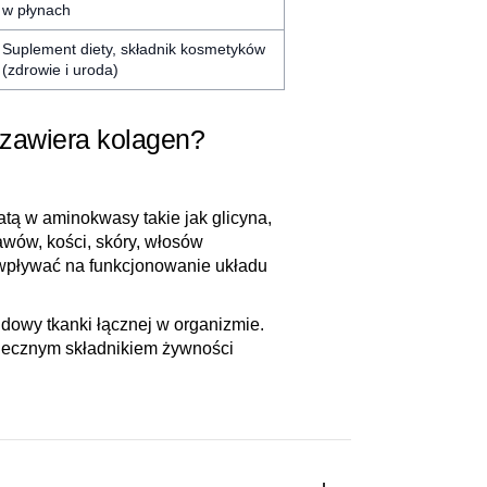
w płynach
Suplement diety, składnik kosmetyków
(zdrowie i uroda)
 zawiera kolagen?
tą w aminokwasy takie jak glicyna,
tawów, kości, skóry, włosów
 wpływać na funkcjonowanie układu
dowy tkanki łącznej w organizmie.
zpiecznym składnikiem żywności