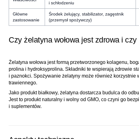
i schłodzeniu
Główne
Środek żelujący, stabilizator, zagęstnik
zastosowanie
(przemysł spożywczy)
Czy żelatyna wołowa jest zdrowa i czy
Żelatyna wołowa jest formą przetworzonego kolagenu, boga
prolina i hydroksyprolina. Składniki te wspierają zdrowie s
i paznokci. Spożywanie żelatyny może również korzystnie
trawiennego.
Jako produkt białkowy, żelatyna dostarcza budulca do odbu
Jest to produkt naturalny i wolny od GMO, co czyni go be
i suplementów.