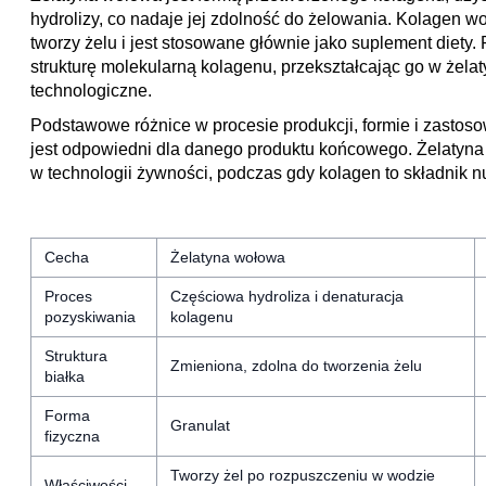
hydrolizy, co nadaje jej zdolność do żelowania. Kolagen wo
tworzy żelu i jest stosowane głównie jako suplement diety.
strukturę molekularną kolagenu, przekształcając go w żelat
technologiczne.
Podstawowe różnice w procesie produkcji, formie i zastoso
jest odpowiedni dla danego produktu końcowego. Żelatyna
w technologii żywności, podczas gdy kolagen to składnik 
Cecha
Żelatyna wołowa
Proces
Częściowa hydroliza i denaturacja
pozyskiwania
kolagenu
Struktura
Zmieniona, zdolna do tworzenia żelu
białka
Forma
Granulat
fizyczna
Tworzy żel po rozpuszczeniu w wodzie
Właściwości