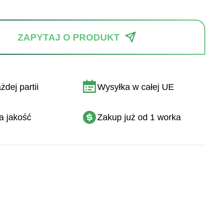
ZAPYTAJ O PRODUKT
dej partii
Wysyłka w całej UE
a jakość
Zakup już od 1 worka