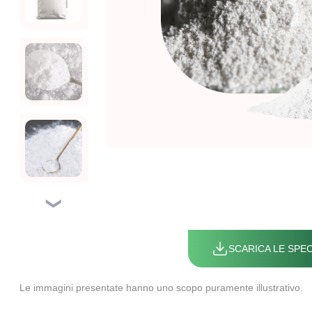
❯
SCARICA LE SPEC
Le immagini presentate hanno uno scopo puramente illustrativo.