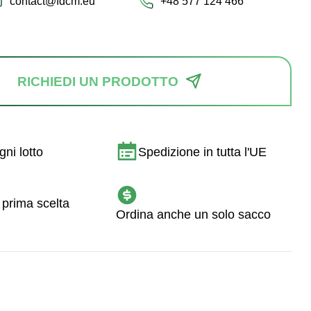
contact@fdcm.eu
+48 577 124 466
RICHIEDI UN PRODOTTO
ni lotto
Spedizione in tutta l'UE
 prima scelta
Ordina anche un solo sacco