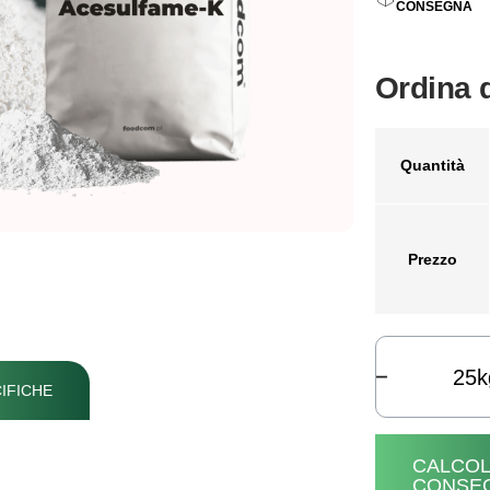
CONSEGNA
Ordina 
Quantità
Prezzo
k
IFICHE
CALCOL
CONSE