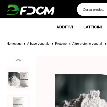
Przejdź do treści
ADDITIVI
LATTICINI
Homepage
A base vegetale
Proteine
Altre proteine vegetali
❮