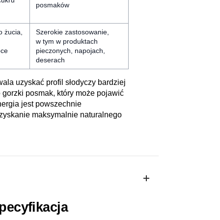
cukru
posmaków
o żucia,
Szerokie zastosowanie,
w tym w produktach
bce
pieczonych, napojach,
deserach
la uzyskać profil słodyczy bardziej
 gorzki posmak, który może pojawić
nergia jest powszechnie
 uzyskanie maksymalnie naturalnego
pecyfikacja