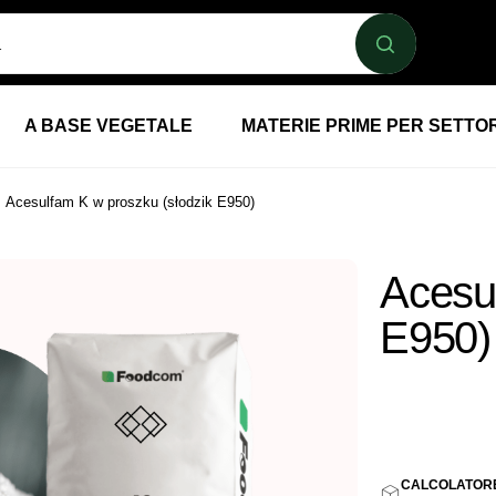
A BASE VEGETALE
MATERIE PRIME PER SETTO
Acesulfam K w proszku (słodzik E950)
Acesul
E950)
11,20
CALCOLATORE