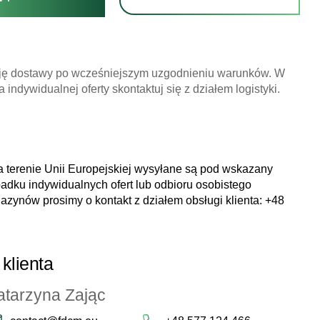
ję dostawy po wcześniejszym uzgodnieniu warunków. W
 indywidualnej oferty skontaktuj się z działem logistyki.
 terenie Unii Europejskiej wysyłane są pod wskazany
adku indywidualnych ofert lub odbioru osobistego
zynów prosimy o kontakt z działem obsługi klienta:
+48
klienta
atarzyna Zając