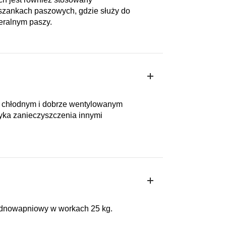
szankach paszowych, gdzie służy do
eralnym paszy.
 chłodnym i dobrze wentylowanym
zyka zanieczyszczenia innymi
ednowapniowy w workach 25 kg.