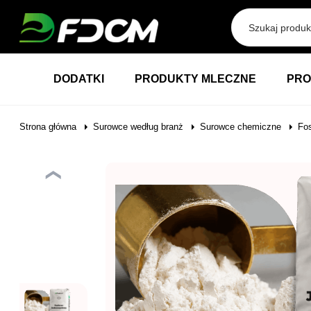
Przejdź do treści
DODATKI
PRODUKTY MLECZNE
PRO
Strona główna
Surowce według branż
Surowce chemiczne
Fo
❮