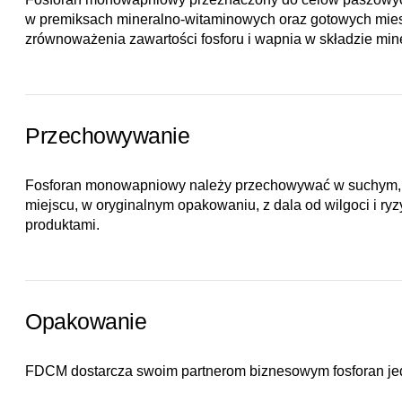
w premiksach mineralno-witaminowych oraz gotowych mie
zrównoważenia zawartości fosforu i wapnia w składzie min
Przechowywanie
Fosforan monowapniowy należy przechowywać w suchym,
miejscu, w oryginalnym opakowaniu, z dala od wilgoci i ry
produktami.
Opakowanie
FDCM dostarcza swoim partnerom biznesowym fosforan j