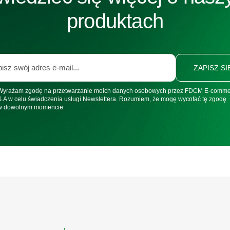
produktach
ZAPISZ SI
Wyrażam zgodę na przetwarzanie moich danych osobowych przez FDCM E-comm
S.A w celu świadczenia usługi Newslettera. Rozumiem, że mogę wycofać tę zgodę
w dowolnym momencie.