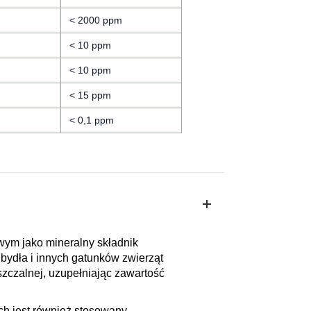
< 2000 ppm
< 10 ppm
< 10 ppm
< 15 ppm
< 0,1 ppm
ym jako mineralny składnik
bydła i innych gatunków zwierząt
szczalnej, uzupełniając zawartość
h jest również stosowany