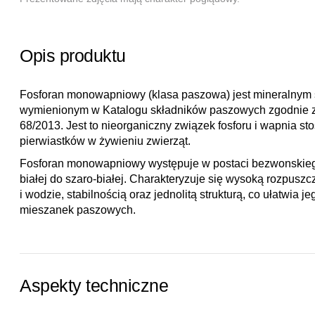
Opis produktu
Fosforan monowapniowy (klasa paszowa) jest mineralnym
wymienionym w Katalogu składników paszowych zgodnie z
68/2013. Jest to nieorganiczny związek fosforu i wapnia st
pierwiastków w żywieniu zwierząt.
Fosforan monowapniowy występuje w postaci bezwonskiego
białej do szaro-białej. Charakteryzuje się wysoką rozpusz
i wodzie, stabilnością oraz jednolitą strukturą, co ułatwia 
mieszanek paszowych.
Aspekty techniczne