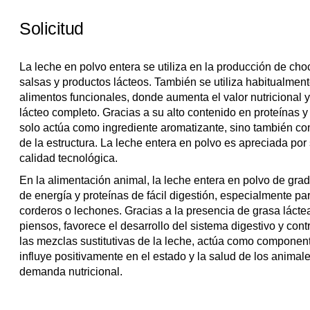
Solicitud
La leche en polvo entera se utiliza en la producción de choc
salsas y productos lácteos. También se utiliza habitualmen
alimentos funcionales, donde aumenta el valor nutricional y
lácteo completo. Gracias a su alto contenido en proteínas y
solo actúa como ingrediente aromatizante, sino también co
de la estructura. La leche entera en polvo es apreciada por s
calidad tecnológica.
En la alimentación animal, la leche entera en polvo de grad
de energía y proteínas de fácil digestión, especialmente p
corderos o lechones. Gracias a la presencia de grasa láctea
piensos, favorece el desarrollo del sistema digestivo y con
las mezclas sustitutivas de la leche, actúa como component
influye positivamente en el estado y la salud de los animal
demanda nutricional.