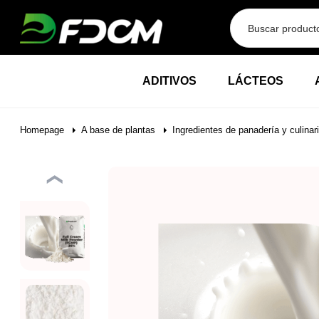
Przejdź do treści
ADITIVOS
LÁCTEOS
Homepage
A base de plantas
Ingredientes de panadería y culinar
❮