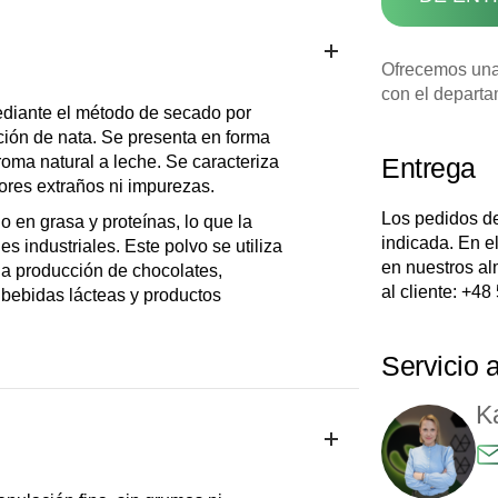
Ofrecemos una
con el departa
ediante el método de secado por
ción de nata. Se presenta en forma
oma natural a leche. Se caracteriza
Entrega
bores extraños ni impurezas.
Los pedidos de
o en grasa y proteínas, lo que la
indicada. En e
s industriales. Este polvo se utiliza
en nuestros al
la producción de chocolates,
al cliente:
+48 
 bebidas lácteas y productos
Servicio a
K