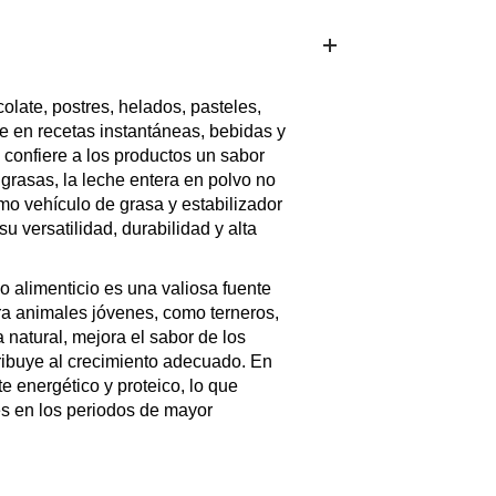
olate, postres, helados, pasteles,
te en recetas instantáneas, bebidas y
 confiere a los productos un sabor
 grasas, la leche entera en polvo no
mo vehículo de grasa y estabilizador
u versatilidad, durabilidad y alta
o alimenticio es una valiosa fuente
ara animales jóvenes, como terneros,
 natural, mejora el sabor de los
tribuye al crecimiento adecuado. En
e energético y proteico, lo que
es en los periodos de mayor