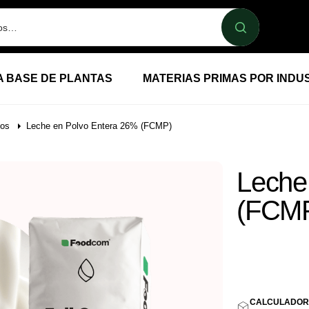
A BASE DE PLANTAS
MATERIAS PRIMAS POR INDU
ios
Leche en Polvo Entera 26% (FCMP)
Leche
(FCM
4,10
E
CALCULADOR