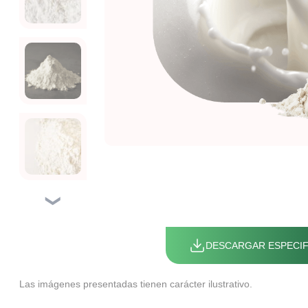
❯
DESCARGAR ESPECIF
Las imágenes presentadas tienen carácter ilustrativo.