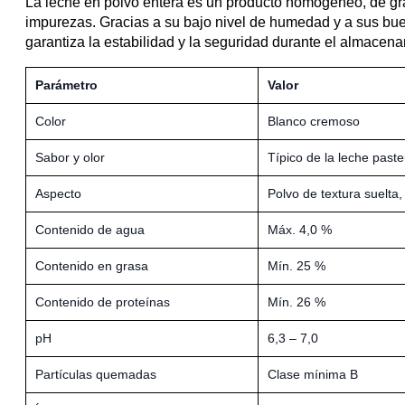
La leche en polvo entera es un producto homogéneo, de gra
impurezas. Gracias a su bajo nivel de humedad y a sus bue
garantiza la estabilidad y la seguridad durante el almacen
Parámetro
Valor
Color
Blanco cremoso
Sabor y olor
Típico de la leche paste
Aspecto
Polvo de textura suelta
Contenido de agua
Máx. 4,0 %
Contenido en grasa
Mín. 25 %
Contenido de proteínas
Mín. 26 %
pH
6,3 – 7,0
Partículas quemadas
Clase mínima B