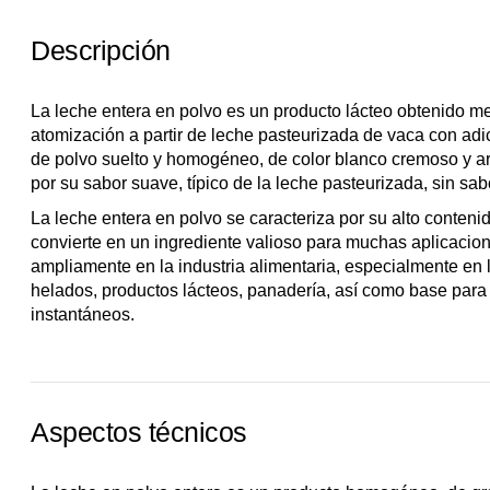
Descripción
La leche entera en polvo es un producto lácteo obtenido m
atomización a partir de leche pasteurizada de vaca con adi
de polvo suelto y homogéneo, de color blanco cremoso y ar
por su sabor suave, típico de la leche pasteurizada, sin sa
La leche entera en polvo se caracteriza por su alto contenid
convierte en un ingrediente valioso para muchas aplicacione
ampliamente en la industria alimentaria, especialmente en 
helados, productos lácteos, panadería, así como base para
instantáneos.
Aspectos técnicos