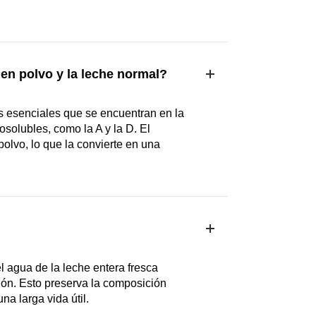
 en polvo y la leche normal?
s esenciales que se encuentran en la
osolubles, como la A y la D. El
olvo, lo que la convierte en una
l agua de la leche entera fresca
ón. Esto preserva la composición
na larga vida útil.