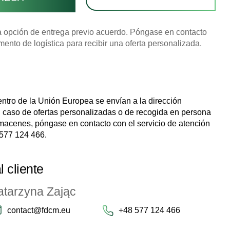
 opción de entrega previo acuerdo. Póngase en contacto
mento de logística para recibir una oferta personalizada.
ntro de la Unión Europea se envían a la dirección
l caso de ofertas personalizadas o de recogida en persona
macenes, póngase en contacto con el servicio de atención
577 124 466
.
l cliente
atarzyna Zając
contact@fdcm.eu
+48 577 124 466