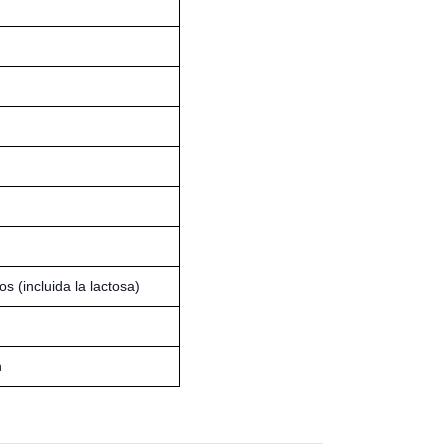
s (incluida la lactosa)
n