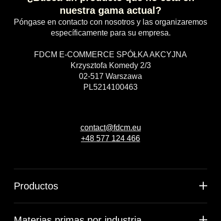
nuestra gama actual?
Póngase en contacto con nosotros y las organizaremos
específicamente para su empresa.
FDCM E-COMMERCE SPÓŁKA AKCYJNA
Krzysztofa Komedy 2/3
02-517 Warszawa
PL5214100463
contact@fdcm.eu
+48 577 124 466
Productos
Materias primas por industria