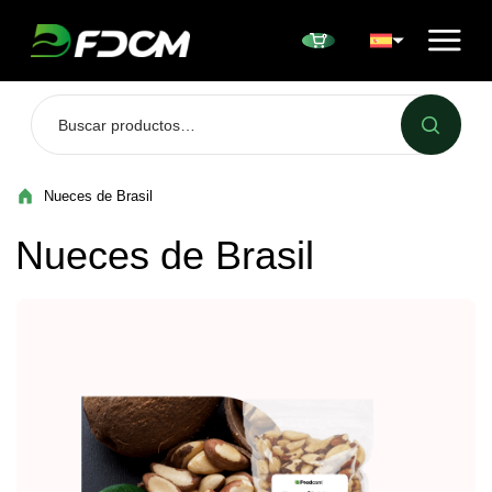
Przejdź do treści
Nueces de Brasil
Nueces de Brasil