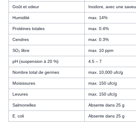
Goût et odeur
Inodore, avec une saveur
Humidité
max. 14%
Protéines totales
max. 0.4%
Cendres
max. 0.3%
SO₂ libre
max. 10 ppm
pH (suspension à 20 %)
4.5 – 7
Nombre total de germes
max. 10,000 ufc/g
Moisissures
max. 150 ufc/g
Levures
max. 150 ufc/g
Salmonelles
Absente dans 25 g
E. coli
Absente dans 25 g