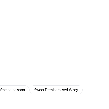
gène de poisson
Sweet Demineralised Whey