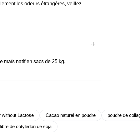
lement les odeurs étrangères, veillez
.
 maïs natif en sacs de 25 kg.
 without Lactose
Cacao naturel en poudre
poudre de colla
fibre de cotylédon de soja