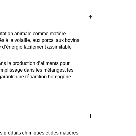
mentation animale comme matière
 à la volaille, aux porcs, aux bovins
e d’énergie facilement assimilable
ns la production d’aliments pour
remplissage dans les mélanges, les
garantit une répartition homogène
es produits chimiques et des matières