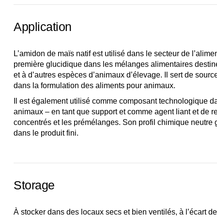
Application
L’amidon de maïs natif est utilisé dans le secteur de l’ali
première glucidique dans les mélanges alimentaires destinés
et à d’autres espèces d’animaux d’élevage. Il sert de sourc
dans la formulation des aliments pour animaux.
Il est également utilisé comme composant technologique da
animaux – en tant que support et comme agent liant et de 
concentrés et les prémélanges. Son profil chimique neutre 
dans le produit fini.
Storage
À stocker dans des locaux secs et bien ventilés, à l’écart d