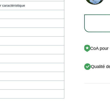
 caractéristique
CoA pour 
Qualité d