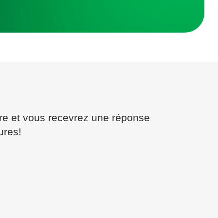
ire et vous recevrez une réponse
ures!