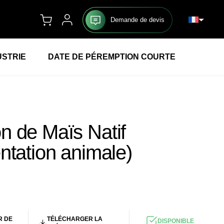
Demande de devis
USTRIE
DATE DE PÉREMPTION COURTE
n de Maïs Natif
ntation animale)
UR
/KG
R DE
TÉLÉCHARGER LA
DISPONIBLE