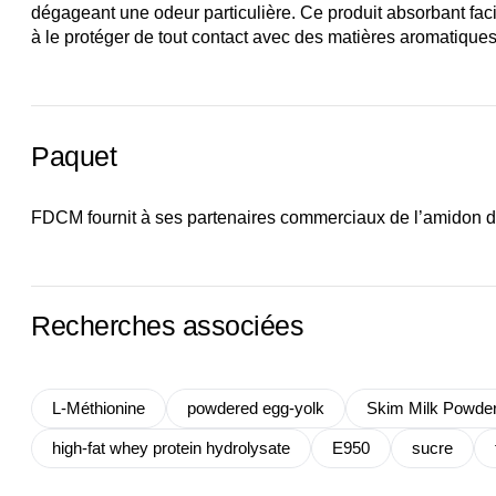
dégageant une odeur particulière. Ce produit absorbant faci
à le protéger de tout contact avec des matières aromatiques
Paquet
FDCM fournit à ses partenaires commerciaux de l’amidon de
Recherches associées
L-Méthionine
powdered egg-yolk
Skim Milk Powder
high-fat whey protein hydrolysate
E950
sucre