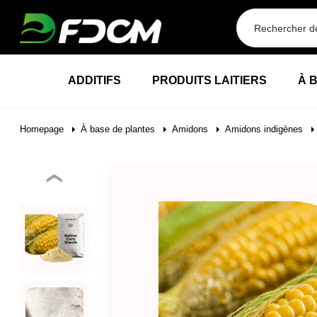
Przejdź do treści
ADDITIFS
PRODUITS LAITIERS
À 
Homepage
À base de plantes
Amidons
Amidons indigènes
❮