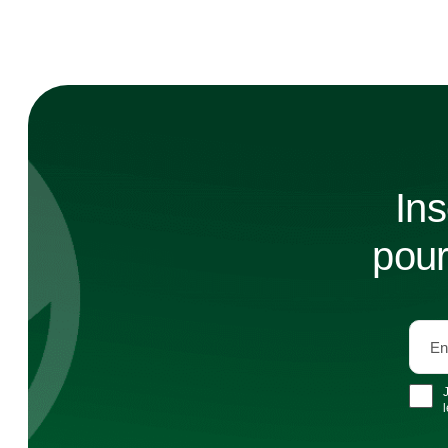
Ins
pour