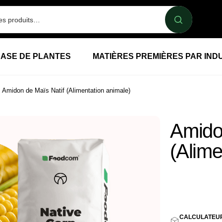
BASE DE PLANTES
MATIÈRES PREMIÈRES PAR IND
Amidon de Maïs Natif (Alimentation animale)
Amido
(Alime
1,53
E
CALCULATEU