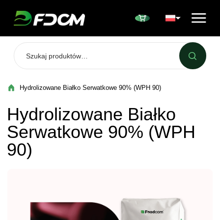
Przejdź do treści
Hydrolizowane Białko Serwatkowe 90% (WPH 90)
Hydrolizowane Białko
Serwatkowe 90% (WPH
90)