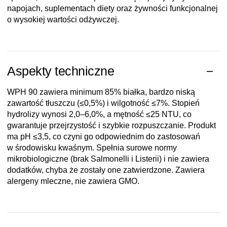
napojach, suplementach diety oraz żywności funkcjonalnej
o wysokiej wartości odżywczej.
Aspekty techniczne
WPH 90 zawiera minimum 85% białka, bardzo niską
zawartość tłuszczu (≤0,5%) i wilgotność ≤7%. Stopień
hydrolizy wynosi 2,0–6,0%, a mętność ≤25 NTU, co
gwarantuje przejrzystość i szybkie rozpuszczanie. Produkt
ma pH ≤3,5, co czyni go odpowiednim do zastosowań
w środowisku kwaśnym. Spełnia surowe normy
mikrobiologiczne (brak Salmonelli i Listerii) i nie zawiera
dodatków, chyba że zostały one zatwierdzone. Zawiera
alergeny mleczne, nie zawiera GMO.