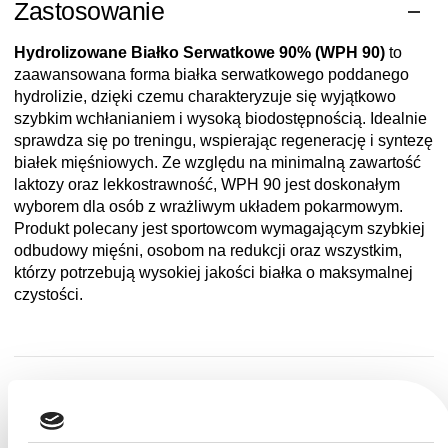
Zastosowanie
Hydrolizowane Białko Serwatkowe 90% (WPH 90)
to
zaawansowana forma białka serwatkowego poddanego
hydrolizie, dzięki czemu charakteryzuje się wyjątkowo
szybkim wchłanianiem i wysoką biodostępnością. Idealnie
sprawdza się po treningu, wspierając regenerację i syntezę
białek mięśniowych. Ze względu na minimalną zawartość
laktozy oraz lekkostrawność, WPH 90 jest doskonałym
wyborem dla osób z wrażliwym układem pokarmowym.
Produkt polecany jest sportowcom wymagającym szybkiej
odbudowy mięśni, osobom na redukcji oraz wszystkim,
którzy potrzebują wysokiej jakości białka o maksymalnej
czystości.
Przechowywanie
Okres trwałości WPH 90 wynosi 24 miesiące od daty