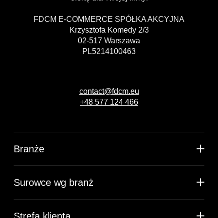
FDCM E-COMMERCE SPÓŁKA AKCYJNA
Krzysztofa Komedy 2/3
02-517 Warszawa
PL5214100463
contact@fdcm.eu
+48 577 124 466
Branże
Surowce wg branż
Strefa klienta