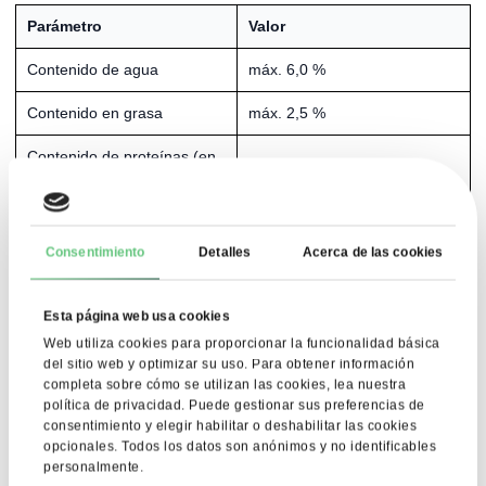
Parámetro
Valor
Contenido de agua
máx. 6,0 %
Contenido en grasa
máx. 2,5 %
Contenido de proteínas (en
máx. 86 %
s.m.)
pH
máx. 7,2
Consentimiento
Detalles
Acerca de las cookies
Contenido de cenizas
máx. 8,5 %
OGM
No contiene
Esta página web usa cookies
Web utiliza cookies para proporcionar la funcionalidad básica
Contiene lactosa (de origen
Alérgenos
del sitio web y optimizar su uso. Para obtener información
lácteo)
completa sobre cómo se utilizan las cookies, lea nuestra
política de privacidad. Puede gestionar sus preferencias de
consentimiento y elegir habilitar o deshabilitar las cookies
opcionales. Todos los datos son anónimos y no identificables
personalmente.