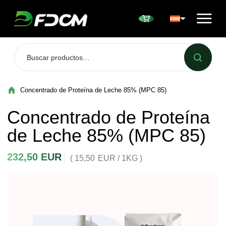
Przejdź do treści
Concentrado de Proteína de Leche 85% (MPC 85)
Concentrado de Proteína
de Leche 85% (MPC 85)
232,50
EUR
( 15,50
EUR
/ 1KG )