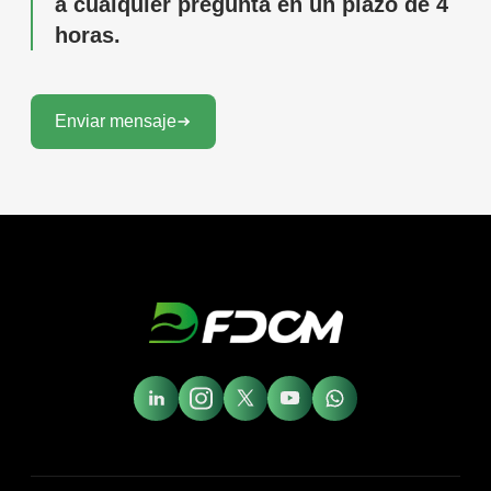
a cualquier pregunta en un plazo de 4
horas.
Enviar mensaje