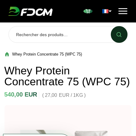
Przejdź do treści
Whey Protein Concentrate 75 (WPC 75)
Whey Protein
Concentrate 75 (WPC 75)
540,00
EUR
( 27,00
EUR
/ 1KG )