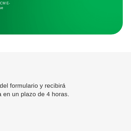
FDCM E-
ue
el formulario y recibirá
a en un plazo de 4 horas.