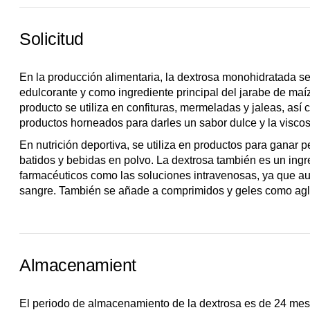
Solicitud
En la producción alimentaria, la dextrosa monohidratada se
edulcorante y como ingrediente principal del jarabe de maíz. 
producto se utiliza en confituras, mermeladas y jaleas, así
productos horneados para darles un sabor dulce y la visc
En nutrición deportiva, se utiliza en productos para ganar
batidos y bebidas en polvo. La dextrosa también es un ingr
farmacéuticos como las soluciones intravenosas, ya que au
sangre. También se añade a comprimidos y geles como aglu
Almacenamient
El periodo de almacenamiento de la dextrosa es de 24 me