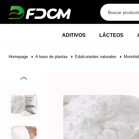
Przejdź do treści
ADITIVOS
LÁCTEOS
Homepage
A base de plantas
Edulcorantes naturales
Monohid
❮