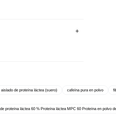
aislado de proteína láctea (suero)
cafeína pura en polvo
f
e proteína láctea 60 % Proteína láctea MPC 60 Proteína en polvo 