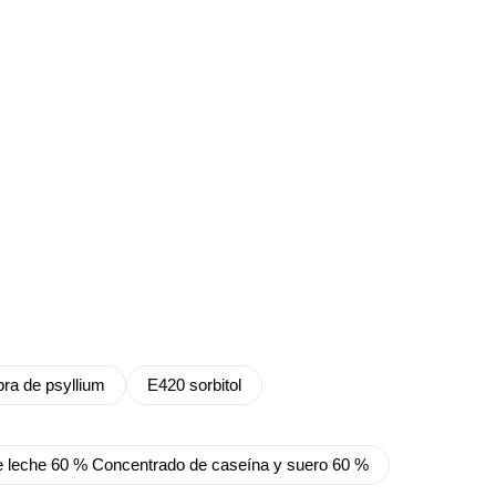
ibra de psyllium
E420 sorbitol
de leche 60 % Concentrado de caseína y suero 60 %