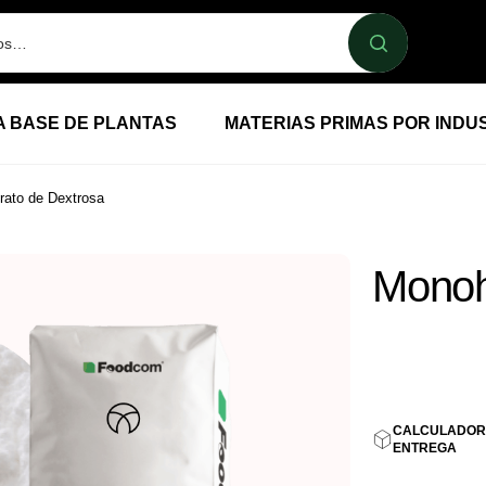
A BASE DE PLANTAS
MATERIAS PRIMAS POR INDU
rato de Dextrosa
Monoh
1,48
E
CALCULADOR
ENTREGA