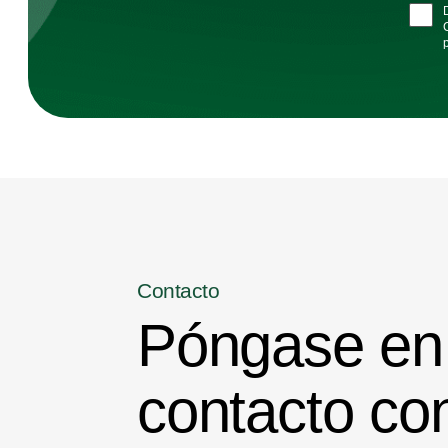
Contacto
Póngase en
contacto co