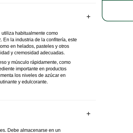
 utiliza habitualmente como
En la industria de la confitería, este
 como en helados, pasteles y otros
osidad y cremosidad adecuadas.
 peso y músculo rápidamente, como
ediente importante en productos
menta los niveles de azúcar en
tinante y edulcorante.
ses. Debe almacenarse en un