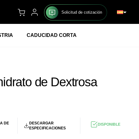
Solicitud de cotización
STRIA
CADUCIDAD CORTA
idrato de Dextrosa
UR
/KG
A DE
DESCARGAR
DISPONIBLE
ESPECIFICACIONES