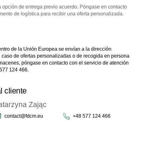
 opción de entrega previo acuerdo. Póngase en contacto
mento de logística para recibir una oferta personalizada.
ntro de la Unión Europea se envían a la dirección
l caso de ofertas personalizadas o de recogida en persona
macenes, póngase en contacto con el servicio de atención
577 124 466
.
l cliente
atarzyna Zając
contact@fdcm.eu
+48 577 124 466