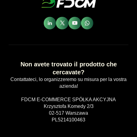
Non avete trovato il prodotto che
cercavate?
Contattateci, lo organizzeremo su misura per la vostra
azienda!
FDCM E-COMMERCE SPÓŁKA AKCYJNA
Krzysztofa Komedy 2/3
02-517 Warszawa
PL5214100463