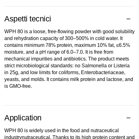
Aspetti tecnici
WPH 80 is a loose, free-flowing powder with good solubility
and rehydration capacity of 300–500% in cold water. It
contains minimum 78% protein, maximum 10% fat, ≤6.5%
moisture, and a pH range of 6.0–7.0. It is free from
mechanical impurities and antibiotics. The product meets
strict microbiological standards: no Salmonella or Listeria
in 25g, and low limits for coliforms, Enterobacteriaceae,
yeasts, and molds. It contains milk protein and lactose, and
is GMO-free.
Application
WPH 80 is widely used in the food and nutraceutical
industry
nutraceutical
. Thanks to its high protein content and