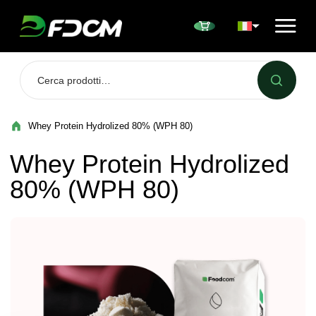
Przejdź do treści
Whey Protein Hydrolized 80% (WPH 80)
Whey Protein Hydrolized
80% (WPH 80)