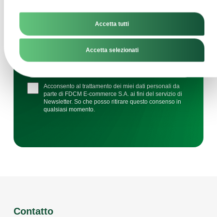
Accetta tutti
Accetta selezionati
ISCRIVERSI
Acconsento al trattamento dei miei dati personali da
parte di FDCM E-commerce S.A. ai fini del servizio di
Newsletter. So che posso ritirare questo consenso in
qualsiasi momento.
Contatto