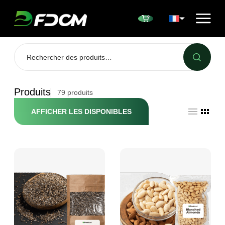
Przejdź do treści
Produits
79
produits
AFFICHER LES DISPONIBLES