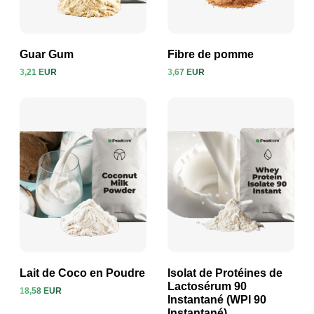
Guar Gum
Fibre de pomme
3,21 EUR
3,67 EUR
Voir le produit
Voir le produit
Lait de Coco en Poudre
Isolat de Protéines de
Lactosérum 90
18,58 EUR
Instantané (WPI 90
Voir le produit
Voir le produit
Instantané)