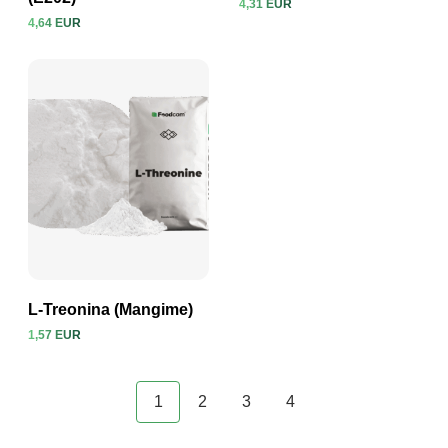
4,31 EUR
4,64 EUR
Visualizza prodotto
Visualizza prodotto
L-Treonina (Mangime)
1,57 EUR
Visualizza prodotto
1
2
3
4