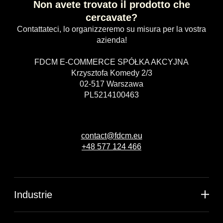
Non avete trovato il prodotto che
cercavate?
Contattateci, lo organizzeremo su misura per la vostra
azienda!
FDCM E-COMMERCE SPÓŁKA AKCYJNA
Krzysztofa Komedy 2/3
02-517 Warszawa
PL5214100463
contact@fdcm.eu
+48 577 124 466
Industrie