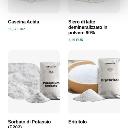
Caseina Acida
Siero di latte
demineralizzato in
11,07 EUR
polvere 90%
Visualizza prodotto
Visualizza prodotto
3,15 EUR
Sorbato di Potassio
Eritritolo
(E202)