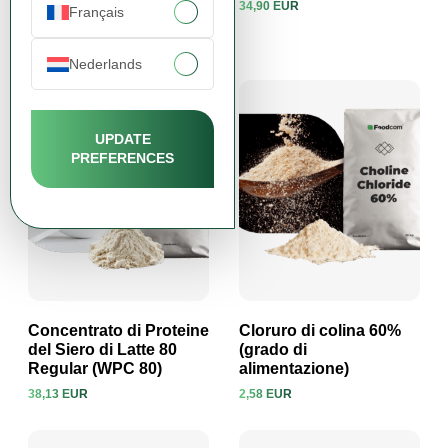
34,90 EUR
Français
Visualizza prodotto
Visualizza prodotto
Instant)
39,36 EUR
Nederlands
UPDATE
PREFERENCES
Concentrato di Proteine
Cloruro di colina 60%
del Siero di Latte 80
(grado di
Regular (WPC 80)
alimentazione)
Visualizza prodotto
Visualizza prodotto
38,13 EUR
2,58 EUR