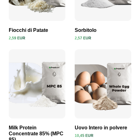
Fiocchi di Patate
Sorbitolo
2,59 EUR
2,57 EUR
Visualizza prodotto
Visualizza prodotto
Milk Protein
Uovo Intero in polvere
Concentrate 85% (MPC
10,45 EUR
85)