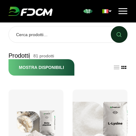
Przejdź do treści
Prodotti
81
prodotti
MOSTRA DISPONIBILI